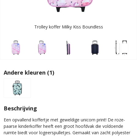
Trolley koffer Milky Kiss Boundless
Andere kleuren (1)
Beschrijving
Een opvallend koffertje met geweldige unicorn print! De roze-
paarse kinderkoffer heeft een groot hoofdvak die voldoende
ruimte biedt voor logeerspulletjes. Gemaakt van zacht polyester