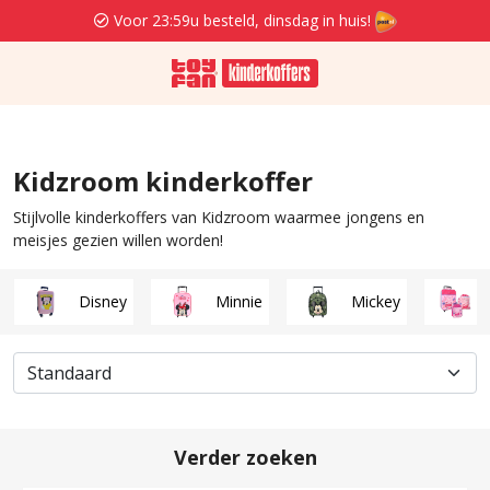
Voor 23:59u besteld, dinsdag in huis!
Kidzroom kinderkoffer
Stijlvolle kinderkoffers van Kidzroom waarmee jongens en
meisjes gezien willen worden!
Disney
Minnie
Mickey
Verder zoeken