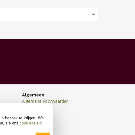
Algemeen
Algemene voorwaarden
Disclaimer
Privacy
 in bezoek te krijgen. We
Cookies
en, zie ons
cookiebeleid
.