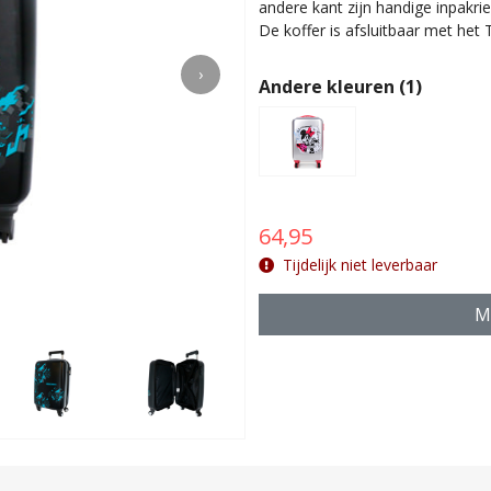
andere kant zijn handige inpakr
De koffer is afsluitbaar met het 
›
Andere kleuren (1)
64,95
Tijdelijk niet leverbaar
Met vast en
Ma