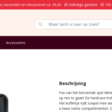
is verzenden en retourneren va. 39,00
Volledige garantie
100 
Accessoires
Beschrijving
Fan van het beroemde spel Minec
op reis te gaan! De hardcase tro
Het koffertje rijdt soepel mee da
u twee ruime compartimenten. De 