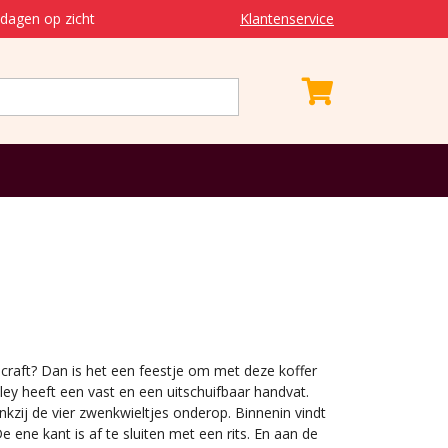
dagen op zicht
Klantenservice
raft? Dan is het een feestje om met deze koffer
lley heeft een vast en een uitschuifbaar handvat.
nkzij de vier zwenkwieltjes onderop. Binnenin vindt
ene kant is af te sluiten met een rits. En aan de